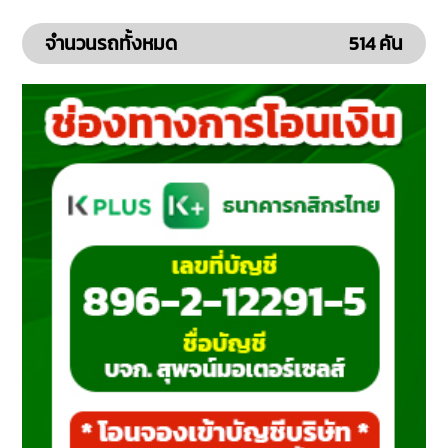
จำนวนรถทั้งหมด
514 คัน