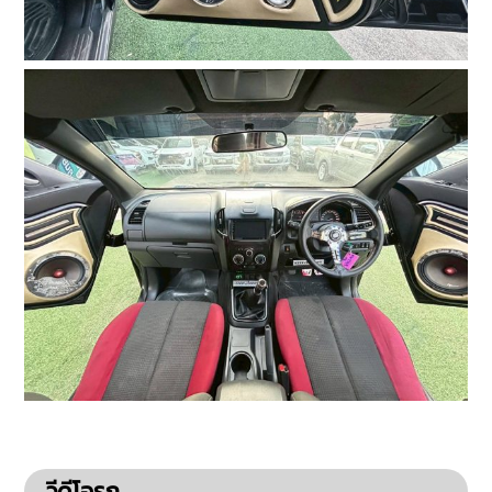
วีดีโอรถ