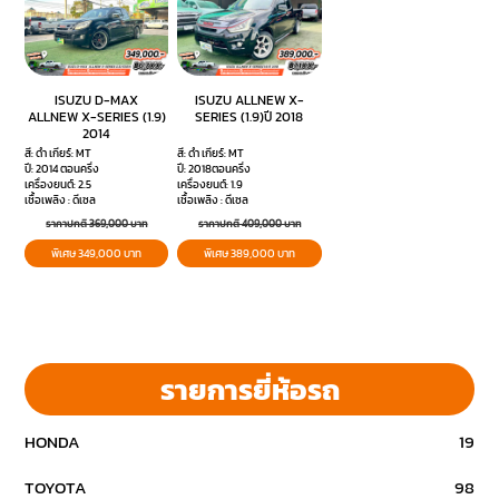
ISUZU D-MAX
ISUZU ALLNEW​ X-
ALLNEW X-SERIES (1.9)
SERIES​ (1.9)ปี 2018
2014
สี: ดำ เกียร์: MT
สี: ดำ เกียร์: MT
ปี: 2014 ตอนครึ่ง
ปี: 2018ตอนครึ่ง
เครื่องยนต์: 2.5
เครื่องยนต์: 1.9
เชื้อเพลิง : ดีเซล
เชื้อเพลิง : ดีเซล
ราคาปกติ 369,000 บาท
ราคาปกติ 409,000 บาท
พิเศษ 349,000 บาท
พิเศษ 389,000 บาท
รายการยี่ห้อรถ
HONDA
19
TOYOTA
98