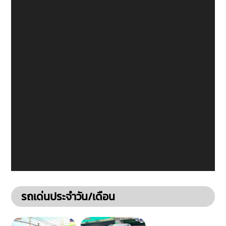
รถเด่นประจำวัน/เดือน