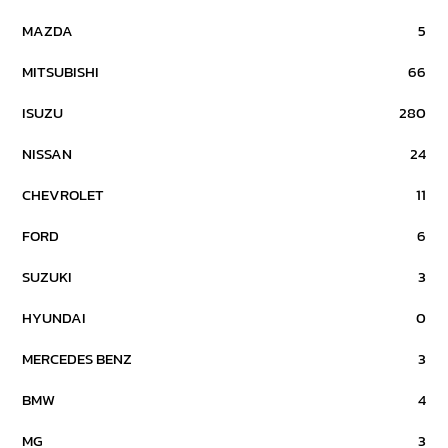
MAZDA
5
MITSUBISHI
66
ISUZU
280
NISSAN
24
CHEVROLET
11
FORD
6
SUZUKI
3
HYUNDAI
0
MERCEDES BENZ
3
BMW
4
MG
3