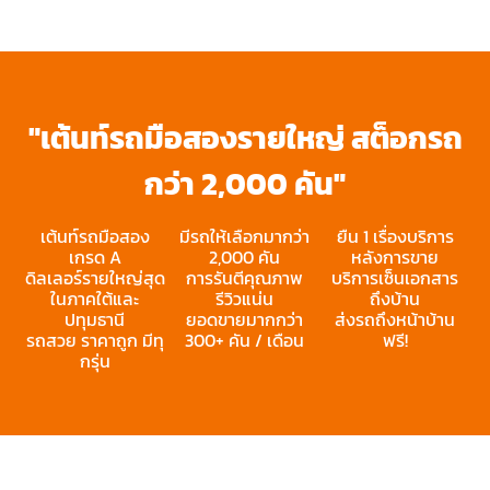
"เต้นท์รถมือสองรายใหญ่ สต็อกรถ
กว่า 2,000 คัน"
เต้นท์รถมือสอง
มีรถให้เลือกมากว่า
ยืน 1 เรื่องบริการ
เกรด A
2,000 คัน
หลังการขาย
ดิลเลอร์รายใหญ่สุด
การรันตีคุณภาพ
บริการเซ็นเอกสาร
ในภาคใต้และ
รีวิวแน่น
ถึงบ้าน
ปทุมธานี
ยอดขายมากกว่า
ส่งรถถึงหน้าบ้าน
รถสวย ราคาถูก มีทุ
300+ คัน / เดือน
ฟรี!
กรุ่น