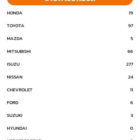
HONDA
19
TOYOTA
97
MAZDA
5
MITSUBISHI
66
ISUZU
277
NISSAN
24
CHEVROLET
11
FORD
6
SUZUKI
3
HYUNDAI
0