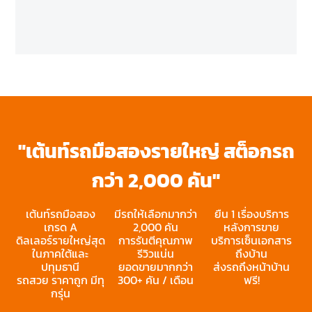
"เต้นท์รถมือสองรายใหญ่ สต็อกรถ
กว่า 2,000 คัน"
เต้นท์รถมือสอง
มีรถให้เลือกมากว่า
ยืน 1 เรื่องบริการ
เกรด A
2,000 คัน
หลังการขาย
ดิลเลอร์รายใหญ่สุด
การรันตีคุณภาพ
บริการเซ็นเอกสาร
ในภาคใต้และ
รีวิวแน่น
ถึงบ้าน
ปทุมธานี
ยอดขายมากกว่า
ส่งรถถึงหน้าบ้าน
รถสวย ราคาถูก มีทุ
300+ คัน / เดือน
ฟรี!
กรุ่น