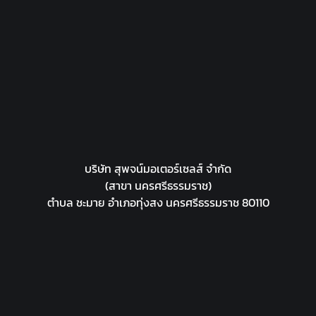
บริษัท สุพจน์มอเตอร์เซลส์ จำกัด
(สาขา นครศรีธรรมราช)
ตำบล ชะมาย อำเภอทุ่งสง นครศรีธรรมราช 80110