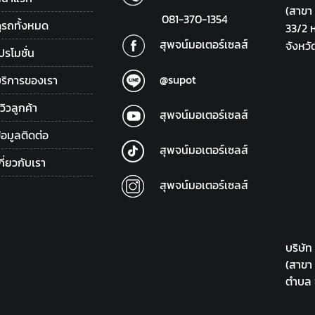
(สาขา
081-370-1354
ูรถทั้งหมด
33/2 
สุพจน์มอเตอร์เซลส์
จังหวั
ปรโมชั่น
@supot
ริการของเรา
ีวิวลูกค้า
สุพจน์มอเตอร์เซลส์
้อมูลติดต่อ
สุพจน์มอเตอร์เซลส์
กี่ยวกับเรา
สุพจน์มอเตอร์เซลส์
บริษัท
(สาขา
ตำบล 