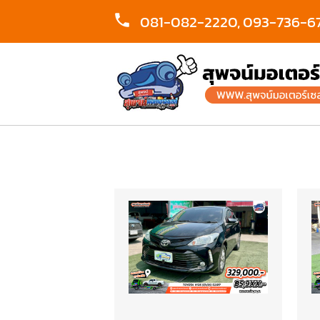
081-082-2220,
093-736-6