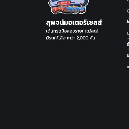
ด
สุพจน์มอเตอร์เซลส์
โ
เต้นท์รถมือสองรายใหญ่สุด!
บ
มีรถให้เลือกกว่า 2,000 คัน
ร
ข
เ