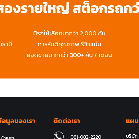
อสองรายใหญ่ สต็อกรถกว่
มีรถให้เลือกมากว่า 2,000 คัน
มธานี
การรันตีคุณภาพ รีวิวแน่น
ยอดขายมากกว่า 300+ คัน / เดือน
ข้อมูลของเรา
ติดต่อเรา
แผนท
บริษัท
081-082-2220
น้าแรก