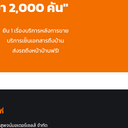
า 2,000 คัน"
ยืน 1 เรื่องบริการหลังการขาย
บริการเซ็นเอกสารถึงบ้าน
ส่งรถถึงหน้าบ้านฟรี!
ี่
 สุพจน์มอเตอร์เซลส์ จำกัด