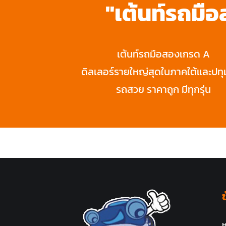
"เต้นท์รถมื
เต้นท์รถมือสองเกรด A
ดิลเลอร์รายใหญ่สุดในภาคใต้และปทุ
รถสวย ราคาถูก มีทุกรุ่น
ห